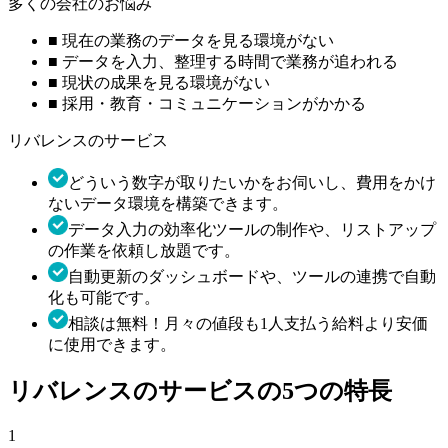
多くの会社のお悩み
■
現在の業務のデータを見る環境がない
■
データを入力、整理する時間で業務が追われる
■
現状の成果を見る環境がない
■
採用・教育・コミュニケーションがかかる
リバレンスのサービス
どういう数字が取りたいかをお伺いし、費用をかけ
ないデータ環境を構築できます。
データ入力の効率化ツールの制作や、リストアップ
の作業を依頼し放題です。
自動更新のダッシュボードや、ツールの連携で自動
化も可能です。
相談は無料！月々の値段も1人支払う給料より安価
に使用できます。
リバレンスのサービスの5つの特長
1