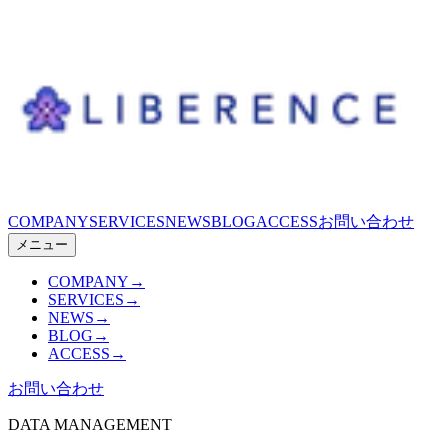
COMPANY
SERVICES
NEWS
BLOG
ACCESS
お問い合わせ
メニュー
COMPANY
→
SERVICES
→
NEWS
→
BLOG
→
ACCESS
→
お問い合わせ
DATA MANAGEMENT