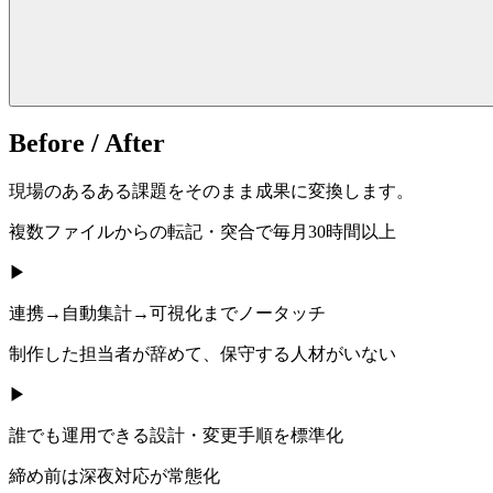
Before /
After
現場のあるある課題をそのまま成果に変換します。
複数ファイルからの転記・突合で毎月30時間以上
▶
連携→自動集計→可視化までノータッチ
制作した担当者が辞めて、保守する人材がいない
▶
誰でも運用できる設計・変更手順を標準化
締め前は深夜対応が常態化