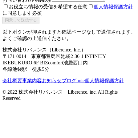
お役立ち情報の受信を希望する
任意
個人情報保護方針
に同意します
必須
同意して送信する
以下ボタンが押されますと確認ページなしで送信されます。
よくご確認の上送信ください。
株式会社リバレンス
（
Liberence, Inc.
）
〒
171-0014
東京都豊島区池袋2-36-1
INFINITY
IKEBUKURO 6F BIZcomfort池袋西口内
各線池袋駅 徒歩5分
会社概要
事業内容
お知らせ
ブログ
note
個人情報保護方針
©️ 2022 株式会社リバレンス Liberence, inc. All Rights
Reserved