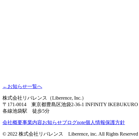
←
お知らせ一覧へ
株式会社リバレンス
（
Liberence, Inc.
）
〒
171-0014
東京都豊島区池袋2-36-1
INFINITY IKEBUKURO
各線池袋駅 徒歩5分
会社概要
事業内容
お知らせ
ブログ
note
個人情報保護方針
©️ 2022 株式会社リバレンス Liberence, inc. All Rights Reserved