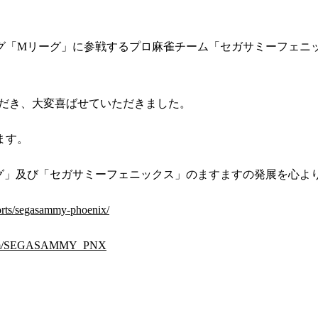
「Mリーグ」に参戦するプロ麻雀チーム「セガサミーフェニックス
いただき、大変喜ばせていただきました。
ます。
グ」及び「セガサミーフェニックス」のますますの発展を心よ
orts/segasammy-phoenix/
r.com/SEGASAMMY_PNX