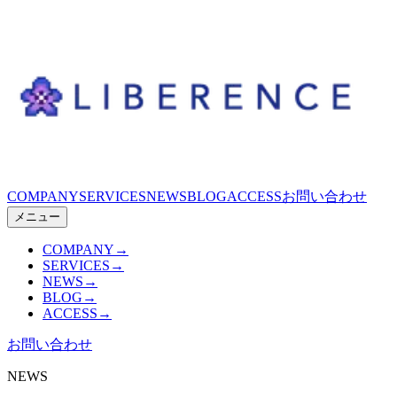
COMPANY
SERVICES
NEWS
BLOG
ACCESS
お問い合わせ
メニュー
COMPANY
→
SERVICES
→
NEWS
→
BLOG
→
ACCESS
→
お問い合わせ
NEWS